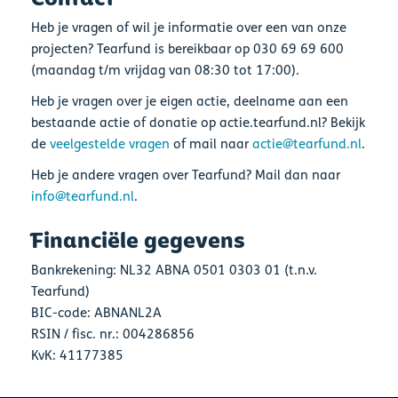
Heb je vragen of wil je informatie over een van onze
projecten? Tearfund is bereikbaar op 030 69 69 600
(maandag t/m vrijdag van 08:30 tot 17:00).
Heb je vragen over je eigen actie, deelname aan een
bestaande actie of donatie op actie.tearfund.nl? Bekijk
de
veelgestelde vragen
of mail naar
actie@tearfund.nl
.
Heb je andere vragen over Tearfund? Mail dan naar
info@tearfund.nl
.
Financiële gegevens
Bankrekening: NL32 ABNA 0501 0303 01 (t.n.v.
Tearfund)
BIC-code: ABNANL2A
RSIN / fisc. nr.: 004286856
KvK: 41177385