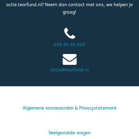
actie.tearfund.nl? Neem dan contact met ons, we helpen je
graag!
030 69 69 600
actie@tearfund.nl
Algemene voorwaarden & Privacystatement
Veelgestelde vragen